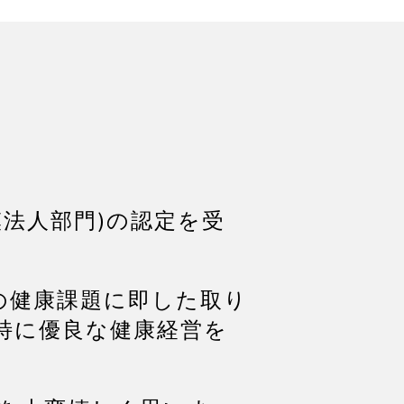
模法人部門)の認定を受
の健康課題に即した取り
特に優良な健康経営を