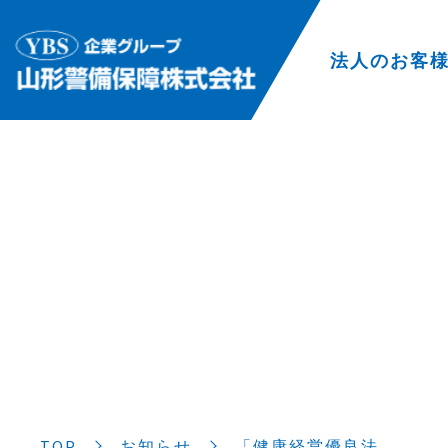
法人のお客
TOP
お知らせ
「健康経営優良法…