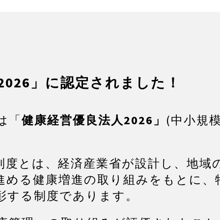
2026」に認定されました！
社は「
健康経営優良法人2026」
(中小規
制度とは、経済産業省が設計し、地域
進める健康増進の取り組みをもとに、
彰する制度であります。